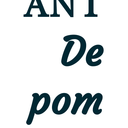
ANT
De
pom