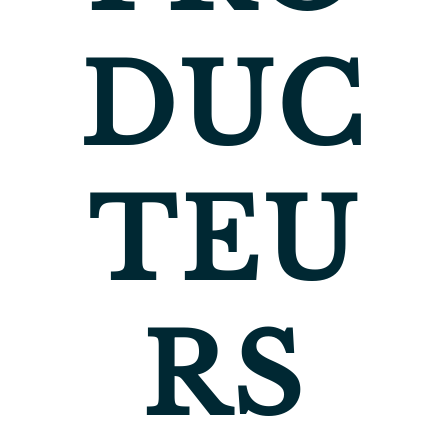
DUC
TEU
RS