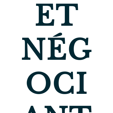
ET
NÉG
OCI