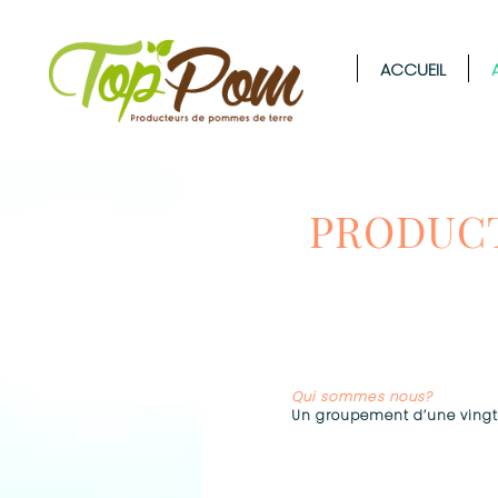
ACCUEIL
TopPom
PRODUCT
Qui sommes nous?
Un groupement d’une vingt