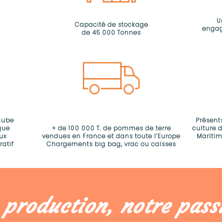
U
Capacité de stockage
engag
de 45 000 Tonnes
Aube
Présent
que
+ de 100 000 T. de pommes de terre
culture 
ux
vendues en France et dans toute l’Europe
Maritim
ratif
Chargements big bag, vrac ou caisses
 production, notre pass