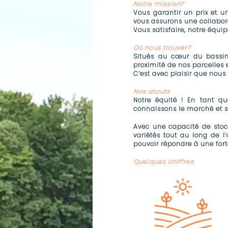
Notre mission?
Vous garantir un prix et u
vous assurons une collabor
Vous satisfaire, notre équip
Où nous trouver?
Situés au cœur du bassin
proximité de nos parcelles 
C’est avec plaisir que nous
Nos atouts
Notre équité ! En tant q
connaissons le marché et se
Avec une capacité de stoc
variétés tout au long de l
pouvoir répondre à une fo
Quelques chiffres