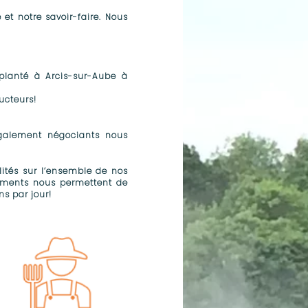
et notre savoir-faire. Nous
planté à Arcis-sur-Aube à
cteurs!​
également négociants nous
ités sur l’ensemble de nos
rgements nous permettent de
 par jour!​