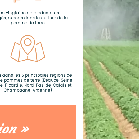
ne vingtaine de producteurs
és, experts dans la culture de la
pomme de terre
s dans les 5 principales régions de
de pommes de terre (Beauce, Seine-
e, Picardie, Nord-Pas-de-Calais et
Champagne-Ardenne)
ion »