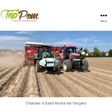
Menu
TopPom
Chantier à Saint André les Vergers