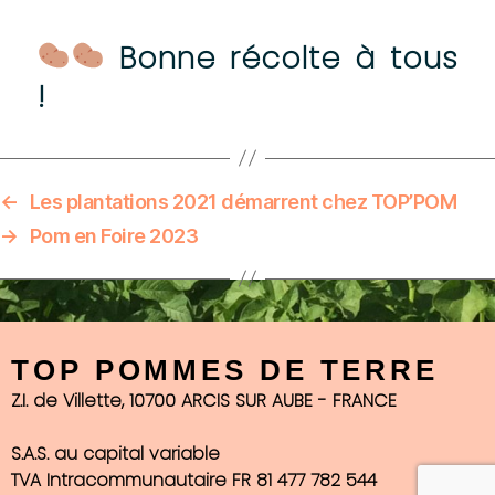
Bonne récolte à tous
!
←
Les plantations 2021 démarrent chez TOP’POM
→
Pom en Foire 2023
TOP POMMES DE TERRE
Z.I. de Villette, 10700 ARCIS SUR AUBE - FRANCE
S.A.S. au capital variable
TVA Intracommunautaire FR 81 477 782 544