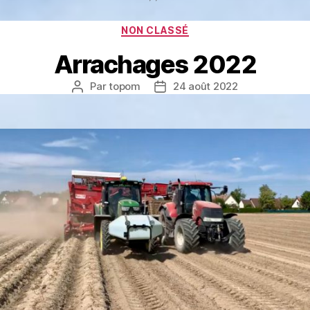
Catégories
NON CLASSÉ
Arrachages 2022
Par
topom
24 août 2022
Auteur
Date
de
de
l’article
l’article