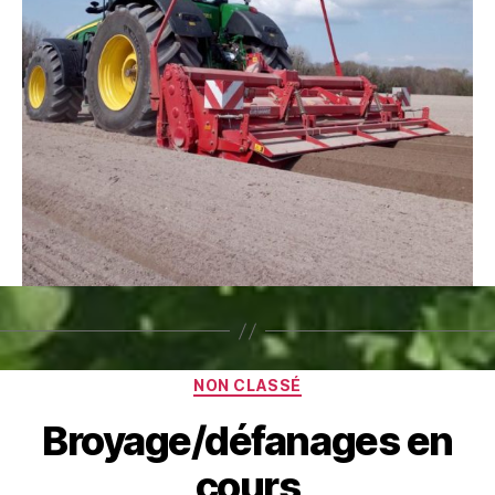
Catégories
NON CLASSÉ
Broyage/défanages en
cours